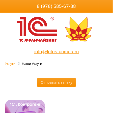
Размер шрифта
Обычная версия
8 (978) 585-67-88
info@lotos-crimea.ru
Услуги
Наши Услуги
Отправить заявку