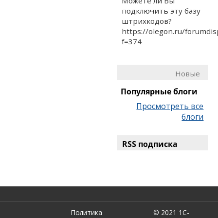
Можете ли Вы
подключить эту базу
штрихкодов?
https://olegon.ru/forumdis
f=374
Новые
Популярные блоги
Просмотреть все
блоги
RSS подписка
Политика
© 2021 1С-