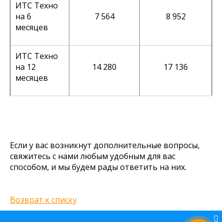
ИТС Техно
на 6
7 564
8 952
месяцев
ИТС Техно
на 12
14 280
17 136
месяцев
Если у вас возникнут дополнительные вопросы,
свяжитесь с нами любым удобным для вас
способом, и мы будем рады ответить на них.
Сафие
Привет, чем могу быть
полезна?
Возврат к списку