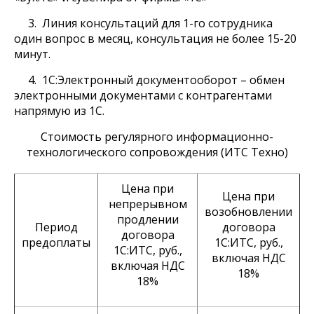
3. Линия консультаций для 1-го сотрудника
один вопрос в месяц, консультация не более 15-20
минут.
4. 1С:Электронный документооборот – обмен
электронными документами с контрагентами
напрямую из 1С.
Стоимость регулярного информационно-
технологического сопровождения (ИТС Техно)
Цена при
Цена при
непрерывном
возобновлении
продлении
Период
договора
договора
предоплаты
1С:ИТС, руб.,
1С:ИТС, руб.,
включая НДС
включая НДС
18%
18%