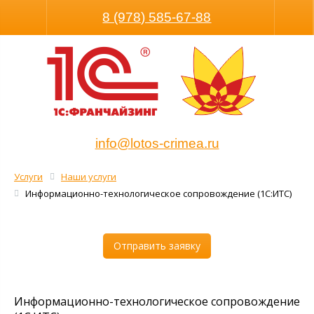
Размер шрифта
Обычная версия
8 (978) 585-67-88
info@lotos-crimea.ru
Услуги
Наши услуги
Информационно-технологическое сопровождение (1С:ИТС)
Отправить заявку
Информационно-технологическое сопровождение