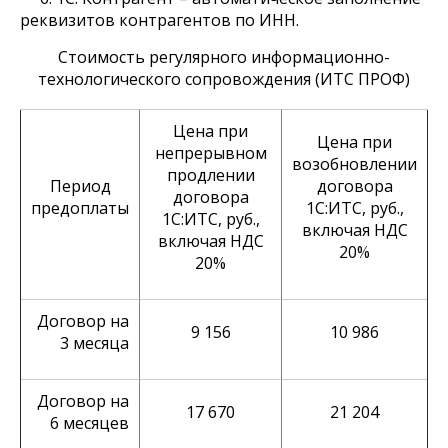
реквизитов контрагентов по ИНН.
Стоимость регулярного информационно-
технологического сопровождения (ИТС ПРОФ)
Цена при
Цена при
непрерывном
возобновлении
продлении
Период
договора
договора
предоплаты
1С:ИТС, руб.,
1С:ИТС, руб.,
включая НДС
включая НДС
20%
20%
Договор на
9 156
10 986
3 месяца
Договор на
17 670
21 204
6 месяцев