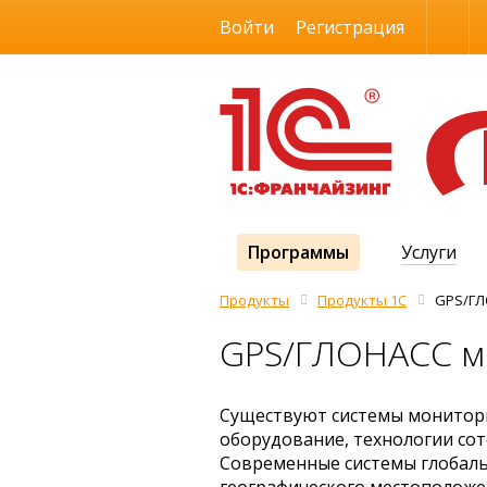
Размер шрифта
Войти
Регистрация
Программы
Услуги
Продукты
Продукты 1С
GPS/ГЛ
GPS/ГЛОНАСС м
Существуют системы монитори
оборудование, технологии сот
Современные системы глобаль