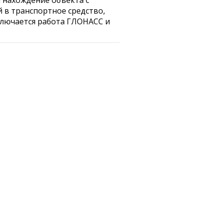
 нахождение объекта с
 в транспортное средство,
аключается работа ГЛОНАСС и