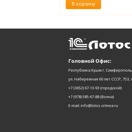
В корзину
Головной Офис:
Республика Крым г. Симферополь
ул. Набережная 60 лет СССР, 75З, 
+7 (3652) 67-13-93
(городской)
+7 (978) 585-67-88
(Волна)
E-mail:
info@lotos-crimea.ru